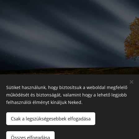
Sütiket használunk, hogy biztosítsuk a weboldal megfelelő
működését és biztonságát, valamint hogy a lehető legjobb
felhasználói élményt kínáljuk Neked.
Csak a legszükségesebbek elfogadása
© 2025 Minden jog fenntartva
Összes elfogadása