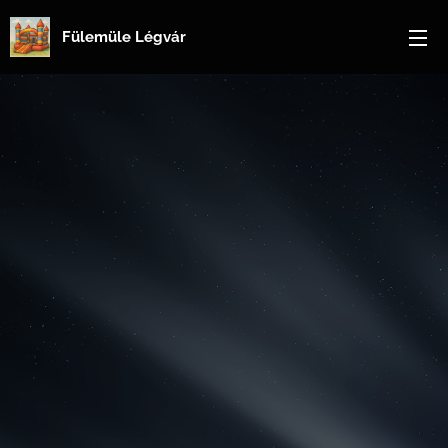
Fülemüle Légvár