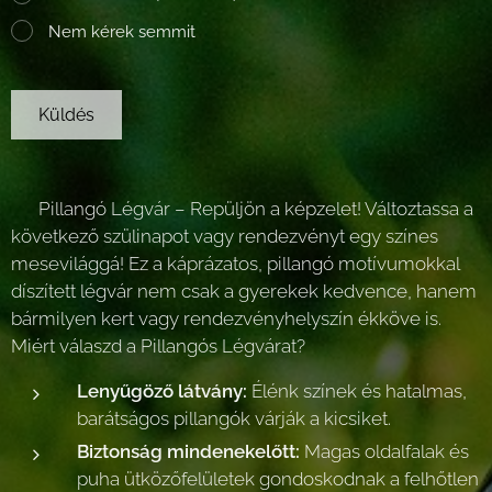
Nem kérek semmit
Küldés
🦋 Pillangó Légvár – Repüljön a képzelet! Változtassa a
következő szülinapot vagy rendezvényt egy színes
mesevilággá! Ez a káprázatos, pillangó motívumokkal
díszített légvár nem csak a gyerekek kedvence, hanem
bármilyen kert vagy rendezvényhelyszín ékköve is.✨
Miért válaszd a Pillangós Légvárat?
Lenyűgöző látvány:
Élénk színek és hatalmas,
barátságos pillangók várják a kicsiket.
Biztonság mindenekelőtt:
Magas oldalfalak és
puha ütközőfelületek gondoskodnak a felhőtlen