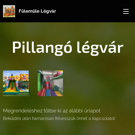
Fülemüle Légvár
Pillangó légvár
Megrendeléshez töltse ki az alábbi űrlapot.
Beküldés után hamarosan felvesszük önnel a kapcsolatot