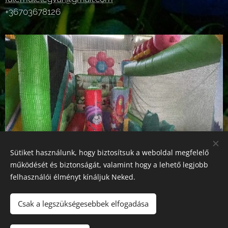
+36703678126
Sütiket használunk, hogy biztosítsuk a weboldal megfelelő
működését és biztonságát, valamint hogy a lehető legjobb
felhasználói élményt kínáljuk Neked.
Csak a legszükségesebbek elfogadása
© 2025 Minden jog fenntartva