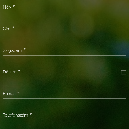
Név
Cím
Szig.szám
Dátum
E-mail
Telefonszám