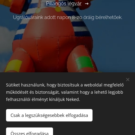
Pillangós légvár
Ugrálóváraink adott napon 8-20 óráig bérelhetőek.
Sütiket használunk, hogy biztosítsuk a weboldal megfelelő
működését és biztonságát, valamint hogy a lehető legjobb
felhasználói élményt kínáljuk Neked.
Csak a legszükségesebbek elfogadása
© 2025 Minden jog fenntartva
Összes elfogadása